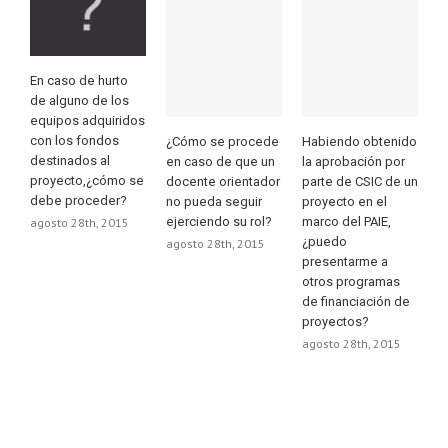
En caso de hurto
de alguno de los
equipos adquiridos
con los fondos
¿Cómo se procede
Habiendo obtenido
destinados al
en caso de que un
la aprobación por
proyecto,¿cómo se
docente orientador
parte de CSIC de un
debe proceder?
no pueda seguir
proyecto en el
ejerciendo su rol?
marco del PAIE,
agosto 28th, 2015
¿puedo
agosto 28th, 2015
presentarme a
otros programas
de financiación de
proyectos?
agosto 28th, 2015