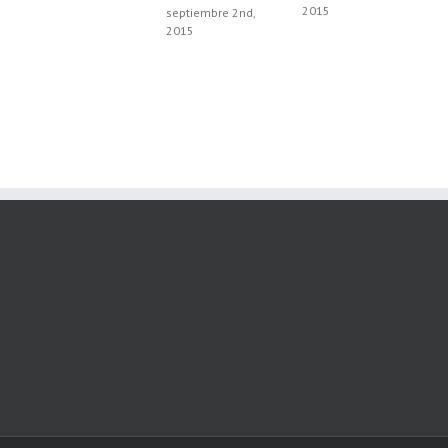
2015
septiembre 2nd,
2015