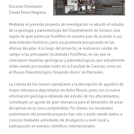
Docente Orientador:
Daniel Perea Negreira
Mediante el presente proyecto de investigación se abordó el estudio
de la geología y paleontología del Departamento de Soriano, una
región de gran potencial fosilífero en nuestro país de acuerdo a sus
antecedentes históricos, pero escasamente prospectada en las
últimas décadas. A lo largo del proyecto, se realizaron salidas de
campo a las principales localidades fosilíferas, en las que se
colectaron muestras geológicas y paleontológicas, que actualmente
están siendo procesadas tanto en la Facultad de Ciencias como en
el Museo Paleontológico “Alejandro Berro” de Mercedes.
La colecta de los nuevos ejemplares y la descripción de aquellos de
mayor relevancia depositados en dicho Museo, junto con la nueva
información geológica obtenida del estudio de los afloramientos,
constituyen un aporte de gran relevancia para el desarrollo de estas
disciplinas en la zona comprendida. Por último, los resultados
preliminares del presente proyecto han sido y están siendo dados a
conocer mediante actividades de divulgación a nivel local y
participación en eventos científicos internacionales.