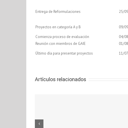
Entrega de Reformulaciones
25/0
Proyectos en categoría A y B
09/0
Comienza proceso de evaluación
04/0
Reunión con miembros de GAIE
01/0
Último día para presentar proyectos
11/0
Artículos relacionados