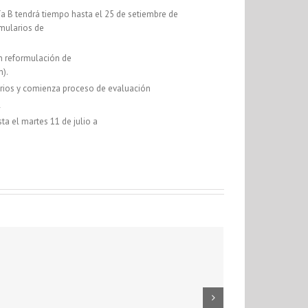
a B tendrá tiempo hasta el 25 de setiembre de
rmularios de
an reformulación de
n).
rios y comienza proceso de evaluación
l
a el martes 11 de julio a