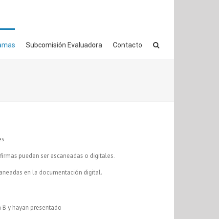
amas
Subcomisión Evaluadora
Contacto
es
firmas pueden ser escaneadas o digitales.
caneadas en la documentación digital.
a B y hayan presentado