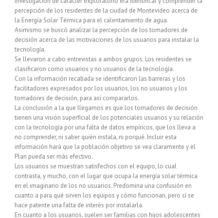
investigación de carácter exploratorio era identificar y comprender la
percepción de los residentes de la ciudad de Montevideo acerca de
la Energía Solar Térmica para el calentamiento de agua.
Asimismo se buscó analizar la percepción de los tomadores de
decisión acerca de las motivaciones de los usuarios para instalar la
tecnología.
Se llevaron a cabo entrevistas a ambos grupos. Los residentes se
clasificaron como usuarios y no usuarios de la tecnología.
Con la información recabada se identificaron las barreras y los
facilitadores expresados por los usuarios, los no usuarios y los
tomadores de decisión, para así compararlos.
La conclusión a la que llegamos es que los tomadores de decisión
tienen una visión superficial de los potenciales usuarios y su relación
con la tecnología por una falta de datos empíricos, que los lleva a
no comprender, ni saber quién instala, ni porqué. Incluir esta
información hará que la población objetivo se vea claramente y el
Plan pueda ser más efectivo.
Los usuarios se muestran satisfechos con el equipo, lo cual
contrasta, y mucho, con el lugar que ocupa la energía solar térmica
en el imaginario de los no usuarios. Predomina una confusión en
cuanto a para qué sirven los equipos y cómo funcionan, pero sí se
hace patente una falta de interés por instalarla.
En cuanto a los usuarios, suelen ser familias con hijos adolescentes