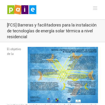
Saltar
al
contenido
[FCS] Barreras y facilitadores para la instalación
de tecnologías de energía solar térmica a nivel
residencial
El objetivo
de la