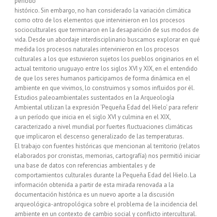
período
histórico. Sin embargo, no han considerado la variación climática
como otro de los elementos que intervinieron en los procesos
socioculturales que terminaron en la desaparición de sus modos de
vida. Desde un abordaje interdisciplinario buscamos explorar en qué
medida los procesos naturales intervinieron en los procesos
culturales a los que estuvieron sujetos los pueblos originarios en el
actual territorio uruguayo entre los siglos XVI y XIX, en el entendido
de que los seres humanos participamos de forma dinámica en el
ambiente en que vivimos, lo construimos y somos influidos por él.
Estudios paleoambientales sustentados en la Arqueología
Ambiental utilizan la expresión ‘Pequeña Edad del Hielo’ para referir
a un período que inicia en el siglo XVI y culmina en el XIX,
caracterizado a nivel mundial por fuertes fluctuaciones climáticas
que implicaron el descenso generalizado de las temperaturas.
El trabajo con fuentes históricas que mencionan al territorio (relatos
elaborados por cronistas, memorias, cartografía) nos permitió iniciar
una base de datos con referencias ambientales y de
comportamientos culturales durante la Pequeña Edad del Hielo. La
información obtenida a partir de esta mirada renovada a la
documentación histórica es un nuevo aporte a la discusión
arqueológica-antropológica sobre el problema de la incidencia del
ambiente en un contexto de cambio social y conflicto intercultural.