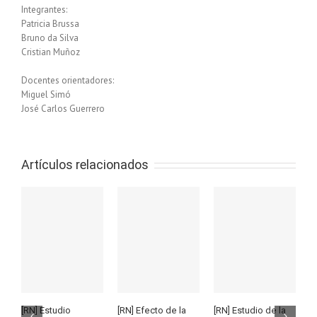
Integrantes:
Patricia Brussa
Bruno da Silva
Cristian Muñoz
Docentes orientadores:
Miguel Simó
José Carlos Guerrero
Artículos relacionados
[RN] Estudio
[RN] Efecto de la
[RN] Estudio de la
[