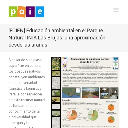
Saltar
al
contenido
[FCIEN] Educación ambiental en el Parque
Natural INIA Las Brujas: una aproximación
desde las arañas
A pesar de su escasa
superficie en el país,
los bosques nativos
constituyen ambientes
de alta diversidad
florística y faunística.
Para la conservación
de este recurso natural
es fundamental el
conocimiento de la
biodiversidad que
albergan y la