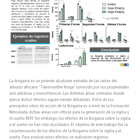
La ibogaina es un potente alcaloide extraído de las raíces del
arbusto africano “Tabernanthe Iboga” conocido por sus propiedades
anti adictivas y oneirofrenicas. Las distintas áreas centrales donde
ejerce dichos efectos siguen siendo debatidas. 4 Uno de los
principales sitios de acción de la Ibogaina es a nivel de la Formación
Reticulada, dichas áreas son críticas para la generación de la vigilia y
el sueño REM. Sin embargo, los efectos de la Ibogaina sobre la vigilia
y el sueño no han sido elucidados. El objetivo de este trabajo fue la
caracterización de los efectos de la Ibogaina sobre la vigilia y el
sueño. Para evaluar estos efectos se realizaron registros