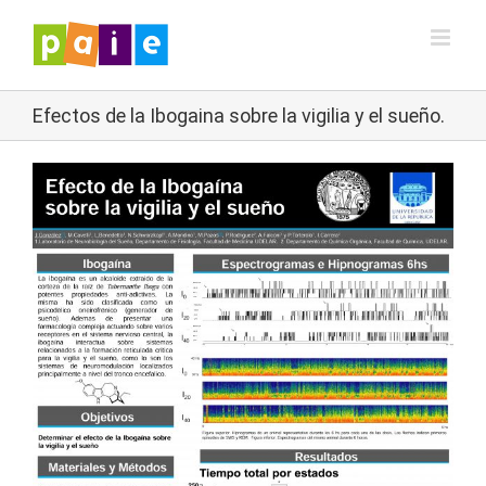
Saltar
al
contenido
Efectos de la Ibogaina sobre la vigilia y el sueño.
Ver
imagen
más
grande