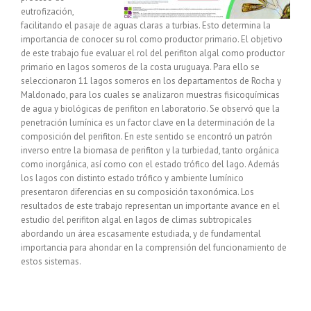
eutrofización,
facilitando el pasaje de aguas claras a turbias. Esto determina la
importancia de conocer su rol como productor primario. El objetivo
de este trabajo fue evaluar el rol del perifiton algal como productor
primario en lagos someros de la costa uruguaya. Para ello se
seleccionaron 11 lagos someros en los departamentos de Rocha y
Maldonado, para los cuales se analizaron muestras fisicoquímicas
de agua y biológicas de perifiton en laboratorio. Se observó que la
penetración lumínica es un factor clave en la determinación de la
composición del perifiton. En este sentido se encontró un patrón
inverso entre la biomasa de perifiton y la turbiedad, tanto orgánica
como inorgánica, así como con el estado trófico del lago. Además
los lagos con distinto estado trófico y ambiente lumínico
presentaron diferencias en su composición taxonómica. Los
resultados de este trabajo representan un importante avance en el
estudio del perifiton algal en lagos de climas subtropicales
abordando un área escasamente estudiada, y de fundamental
importancia para ahondar en la comprensión del funcionamiento de
estos sistemas.