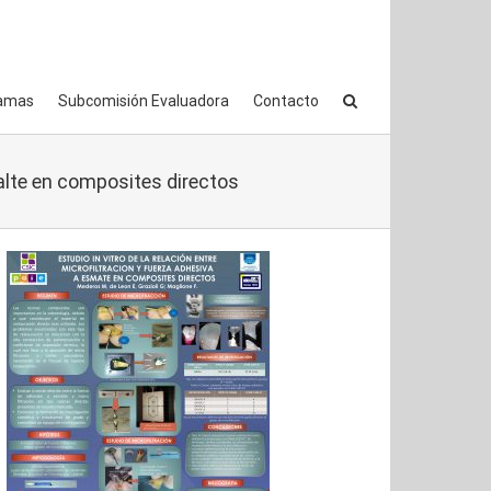
amas
Subcomisión Evaluadora
Contacto
malte en composites directos